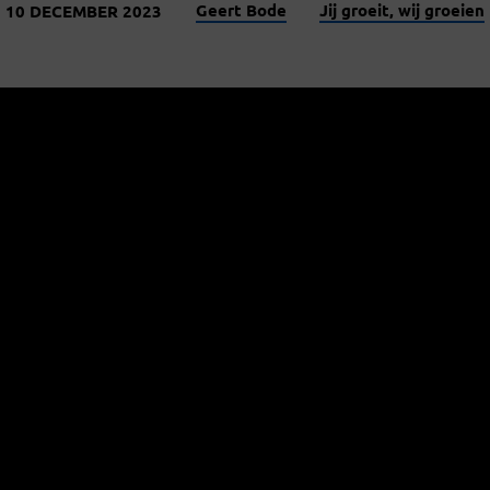
Geert Bode
Jij groeit, wij groeien
10 DECEMBER 2023