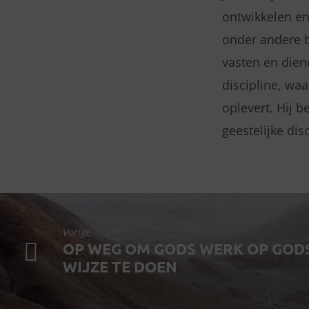
ontwikkelen en
onder andere b
vasten en dien
discipline, waa
oplevert. Hij 
geestelijke dis
Vorige
OP WEG OM GODS WERK OP GOD
WIJZE TE DOEN