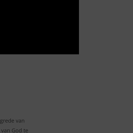
rgrede van
r van God te