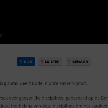
KIJK
LUISTER
BEWAAR
dag sprak Geert Bode in onze samenkomst.
preek over geestelijke disciplines, gebaseerd op de Be
adrukt het belang van deze disciplines om het karakte