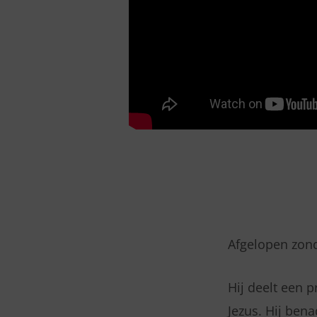
Afgelopen zon
Hij deelt een 
Jezus. Hij ben