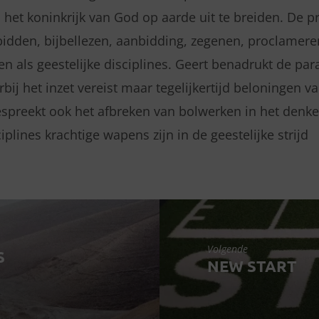
 het koninkrijk van God op aarde uit te breiden. De 
idden, bijbellezen, aanbidding, zegenen, proclamere
en als geestelijke disciplines. Geert benadrukt de pa
rbij het inzet
vereist maar tegelijkertijd beloningen v
bespreekt ook het afbreken van bolwerken in het denk
ciplines krachtige wapens zijn in de geestelijke strijd
Volgende
S
NEW START