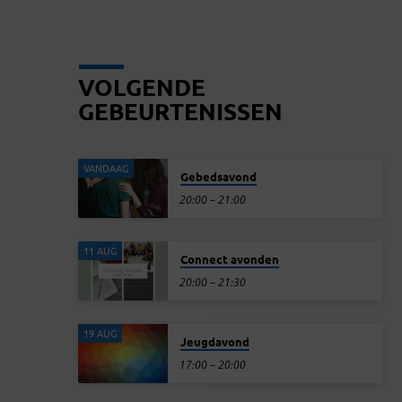
VOLGENDE
GEBEURTENISSEN
VANDAAG
Gebedsavond
20:00 – 21:00
11 AUG
Connect avonden
20:00 – 21:30
19 AUG
Jeugdavond
17:00 – 20:00