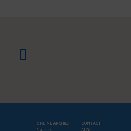
ONLINE ARCHIEF
CONTACT
Sprekers
ANBI