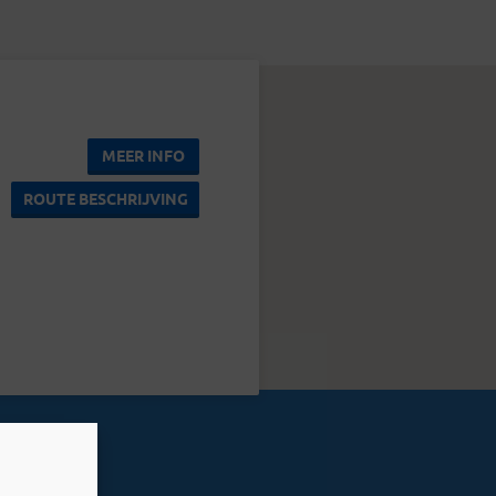
MEER INFO
ROUTE BESCHRIJVING