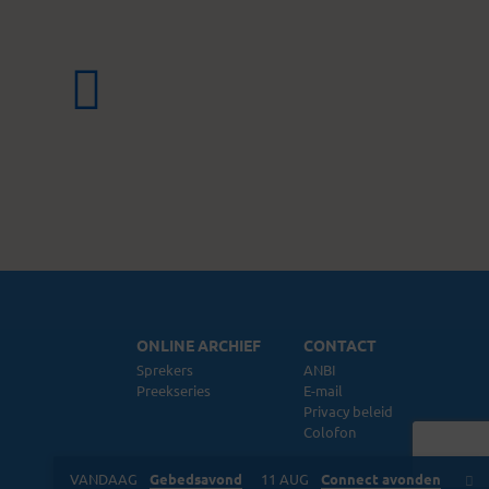
ONLINE ARCHIEF
CONTACT
Sprekers
ANBI
Preekseries
E-mail
Privacy beleid
Colofon
VANDAAG
Gebedsavond
11 AUG
Connect avonden