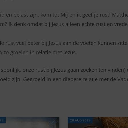
id en belast zijn, kom tot Mij en ik geef je rust! Mat
m? Ik denk omdat bij Jezus alleen echte rust en vrede 
 rust veel beter bij Jezus aan de voeten kunnen zitte
zo groeien in relatie met Jezus.
oonlijk, onze rust bij Jezus gaan zoeken (en vinden) 
eid zijn. Gegroeid in een diepere relatie met de Vade
022
28 AUG 2022