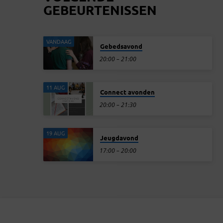
GEBEURTENISSEN
VANDAAG
Gebedsavond
20:00 – 21:00
11 AUG
Connect avonden
20:00 – 21:30
19 AUG
Jeugdavond
17:00 – 20:00