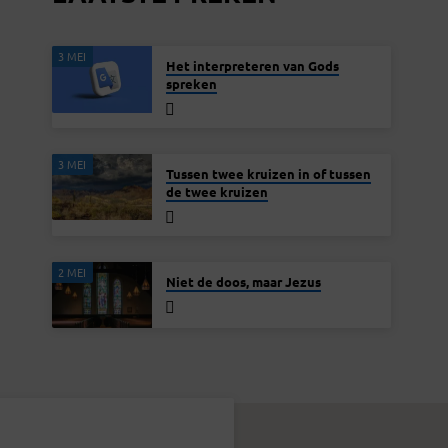
3 MEI
Het interpreteren van Gods
spreken
3 MEI
Tussen twee kruizen in of tussen
de twee kruizen
2 MEI
Niet de doos, maar Jezus