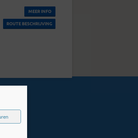
MEER INFO
ROUTE BESCHRIJVING
uren