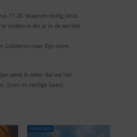
theus 11:28. Waarom nodig Jezus
te vinden is die je in de wereld
n. Luisteren naar Zijn stem.
dan weet ik zeker dat we het
r, Zoon en Heilige Geest.
14 AUG 2022