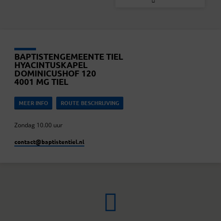
BAPTISTENGEMEENTE TIEL
HYACINTUSKAPEL
DOMINICUSHOF 120
4001 MG TIEL
MEER INFO
ROUTE BESCHRIJVING
Zondag 10.00 uur
contact​@baptistentiel.nl