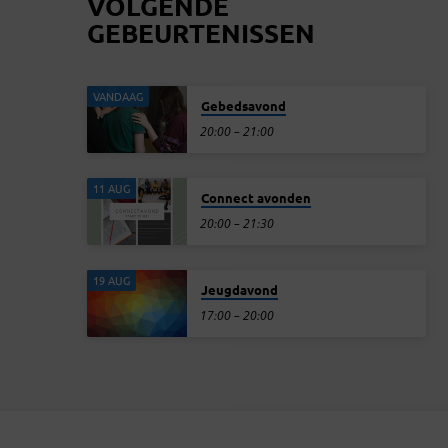
VOLGENDE
GEBEURTENISSEN
VANDAAG
Gebedsavond
20:00 – 21:00
11 AUG
Connect avonden
20:00 – 21:30
19 AUG
Jeugdavond
17:00 – 20:00