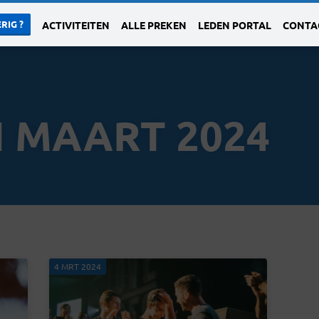
RIG ?
ACTIVITEITEN
ALLE PREKEN
LEDEN PORTAL
CONTA
 MAART 2024
4 MRT 2024