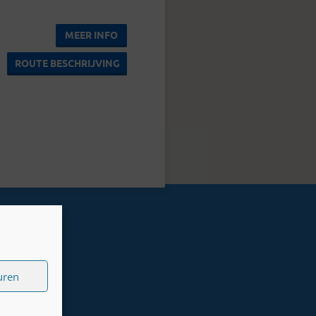
MEER INFO
ROUTE BESCHRIJVING
uren