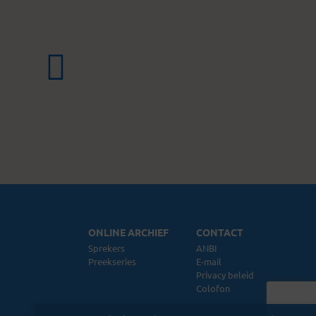
ONLINE ARCHIEF
CONTACT
Sprekers
ANBI
Preekseries
E-mail
Privacy beleid
Colofon